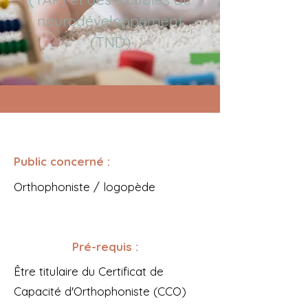
neurodéveloppement
(TND)
Public concerné :
Orthophoniste / logopède​
Pré-requis :
Être titulaire du Certificat de
Capacité d'Orthophoniste (CCO)