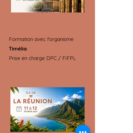
Nîmes - 17 et 18 septembre
2026
Formation avec l'organisme
Timélia
.
Prise en charge DPC / FIFPL
Inscription